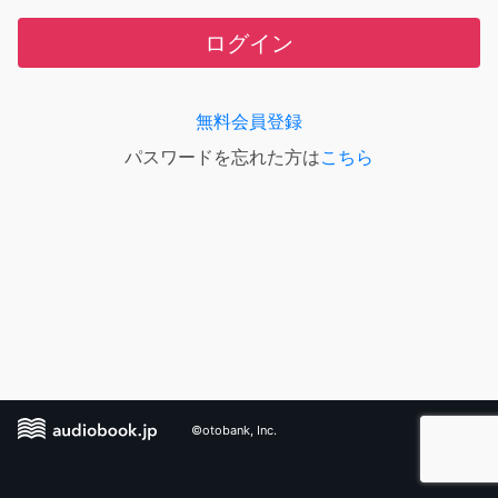
ログイン
無料会員登録
パスワードを忘れた方は
こちら
©otobank, Inc.