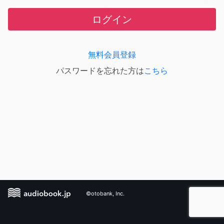
ログイン
無料会員登録
パスワードを忘れた方は
こちら
©otobank, Inc.