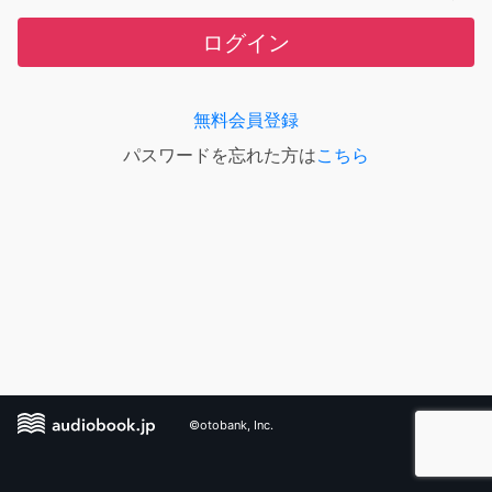
ログイン
無料会員登録
パスワードを忘れた方は
こちら
©otobank, Inc.