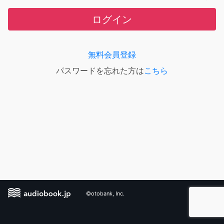
ログイン
無料会員登録
パスワードを忘れた方は
こちら
©otobank, Inc.