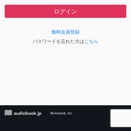
ログイン
無料会員登録
パスワードを忘れた方は
こちら
©otobank, Inc.