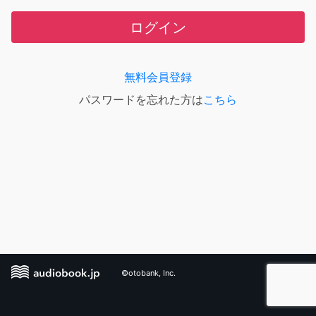
ログイン
無料会員登録
パスワードを忘れた方は
こちら
©otobank, Inc.