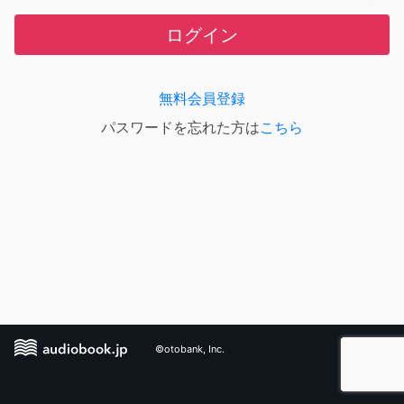
ログイン
無料会員登録
パスワードを忘れた方は
こちら
©otobank, Inc.