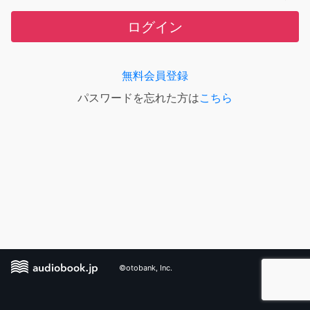
ログイン
無料会員登録
パスワードを忘れた方は
こちら
©otobank, Inc.