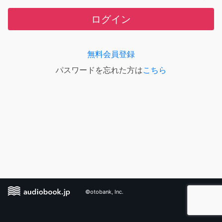
ログイン
無料会員登録
パスワードを忘れた方は
こちら
©otobank, Inc.