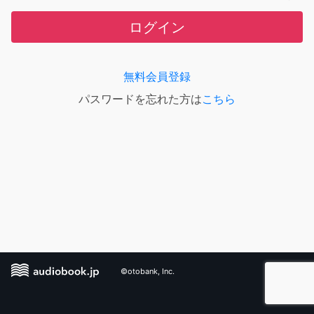
ログイン
無料会員登録
パスワードを忘れた方は
こちら
©otobank, Inc.