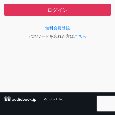
ログイン
無料会員登録
パスワードを忘れた方は
こちら
©otobank, Inc.