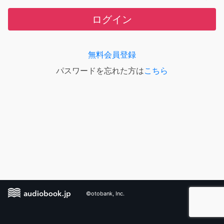
ログイン
無料会員登録
パスワードを忘れた方は
こちら
©otobank, Inc.