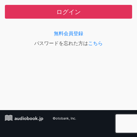
ログイン
無料会員登録
パスワードを忘れた方は
こちら
©otobank, Inc.