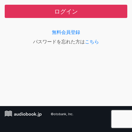
ログイン
無料会員登録
パスワードを忘れた方は
こちら
©otobank, Inc.