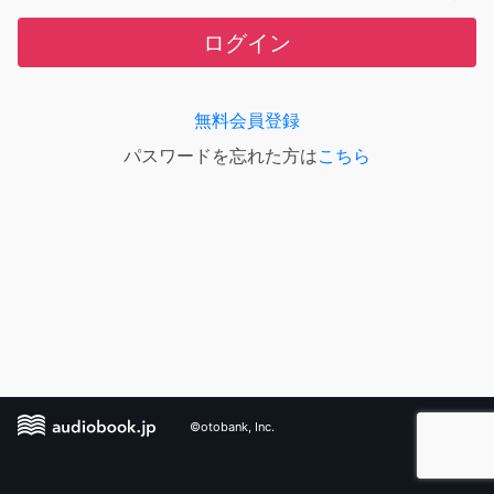
ログイン
無料会員登録
パスワードを忘れた方は
こちら
©otobank, Inc.