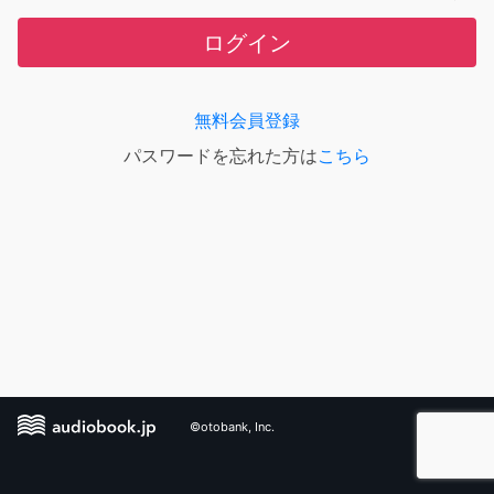
ログイン
無料会員登録
パスワードを忘れた方は
こちら
©otobank, Inc.