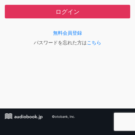
ログイン
無料会員登録
パスワードを忘れた方は
こちら
©otobank, Inc.