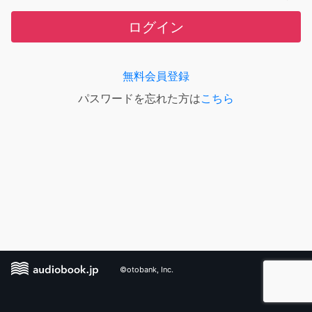
ログイン
無料会員登録
パスワードを忘れた方は
こちら
©otobank, Inc.