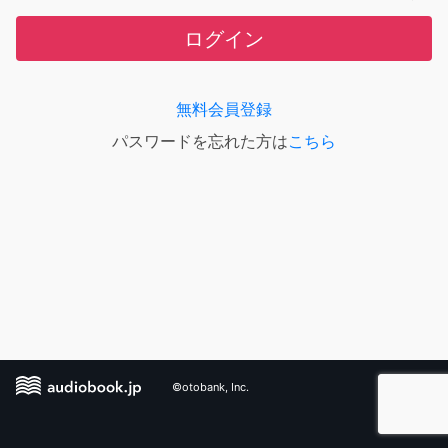
ログイン
無料会員登録
パスワードを忘れた方は
こちら
©otobank, Inc.