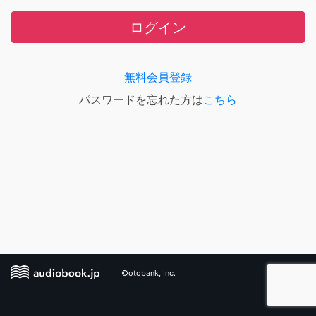
ログイン
無料会員登録
パスワードを忘れた方は
こちら
©otobank, Inc.