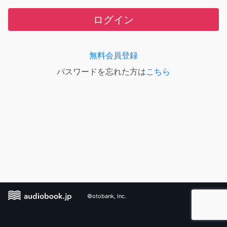
ログイン
無料会員登録
パスワードを忘れた方は
こちら
©otobank, Inc.