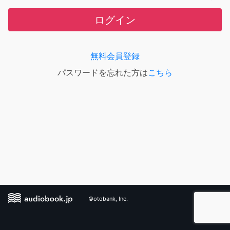
ログイン
無料会員登録
パスワードを忘れた方は
こちら
©otobank, Inc.