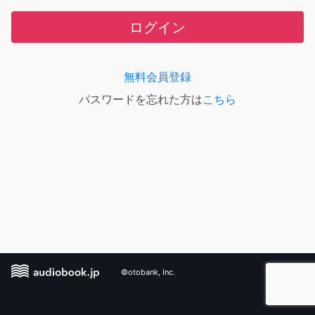
ログイン
無料会員登録
パスワードを忘れた方は
こちら
©otobank, Inc.