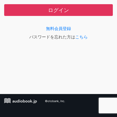
ログイン
無料会員登録
パスワードを忘れた方は
こちら
©otobank, Inc.