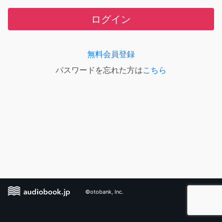
ログイン
無料会員登録
パスワードを忘れた方は
こちら
©otobank, Inc.