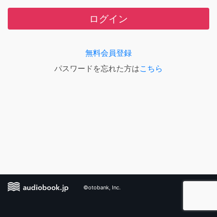
ログイン
無料会員登録
パスワードを忘れた方は
こちら
©otobank, Inc.