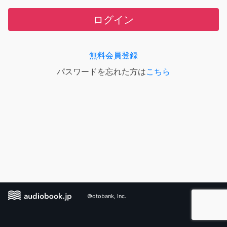
ログイン
無料会員登録
パスワードを忘れた方は
こちら
©otobank, Inc.