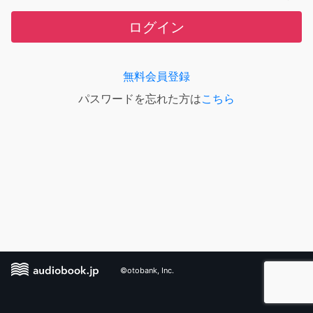
ログイン
無料会員登録
パスワードを忘れた方は
こちら
©otobank, Inc.