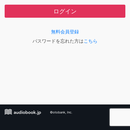
ログイン
無料会員登録
パスワードを忘れた方は
こちら
©otobank, Inc.