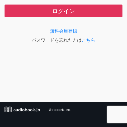
ログイン
無料会員登録
パスワードを忘れた方は
こちら
©otobank, Inc.