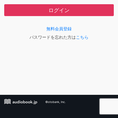
ログイン
無料会員登録
パスワードを忘れた方は
こちら
©otobank, Inc.