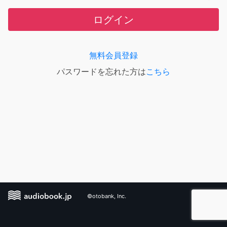
ログイン
無料会員登録
パスワードを忘れた方は
こちら
©otobank, Inc.