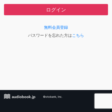
ログイン
無料会員登録
パスワードを忘れた方は
こちら
©otobank, Inc.