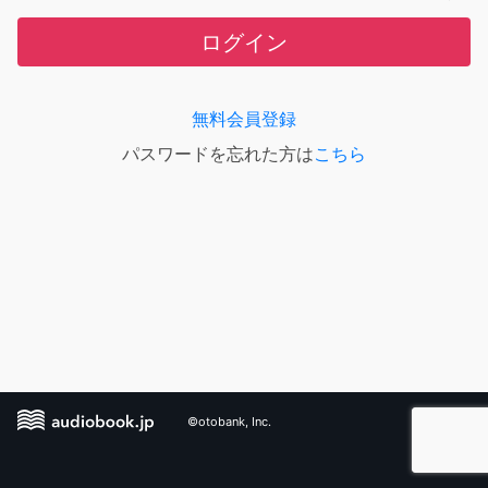
ログイン
無料会員登録
パスワードを忘れた方は
こちら
©otobank, Inc.