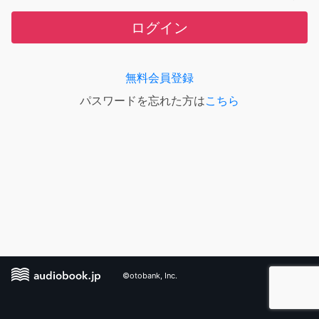
ログイン
無料会員登録
パスワードを忘れた方は
こちら
©otobank, Inc.