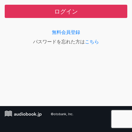
ログイン
無料会員登録
パスワードを忘れた方は
こちら
©otobank, Inc.