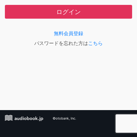
ログイン
無料会員登録
パスワードを忘れた方は
こちら
©otobank, Inc.