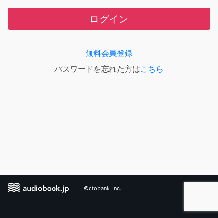
ログイン
無料会員登録
パスワードを忘れた方は
こちら
©otobank, Inc.