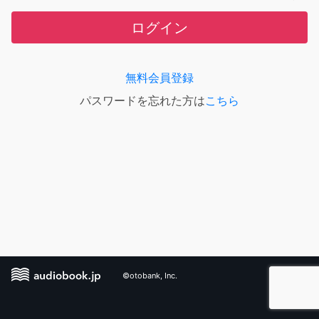
ログイン
無料会員登録
パスワードを忘れた方は
こちら
©otobank, Inc.