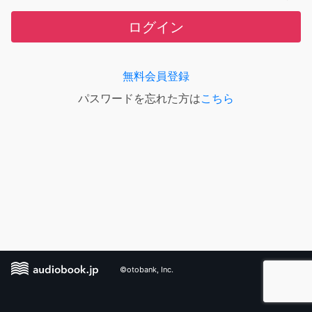
ログイン
無料会員登録
パスワードを忘れた方は
こちら
©otobank, Inc.