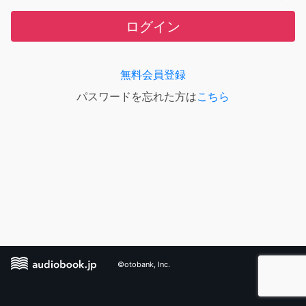
ログイン
無料会員登録
パスワードを忘れた方は
こちら
©otobank, Inc.