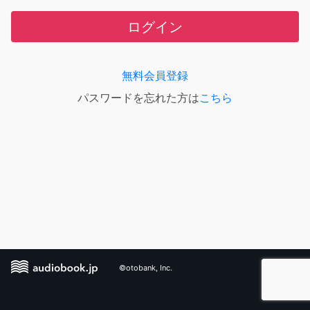
ログイン
無料会員登録
パスワードを忘れた方は
こちら
©otobank, Inc.