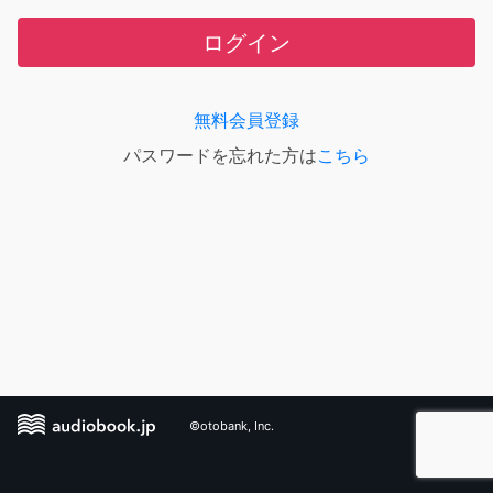
ログイン
無料会員登録
パスワードを忘れた方は
こちら
©otobank, Inc.