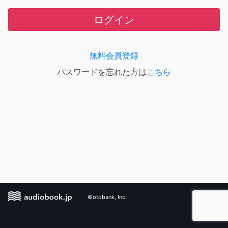
ログイン
無料会員登録
パスワードを忘れた方は
こちら
©otobank, Inc.