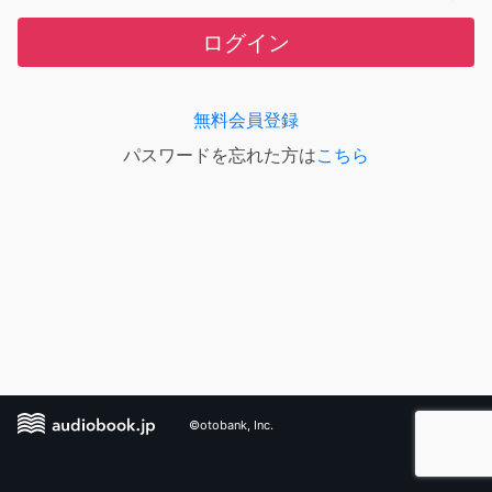
ログイン
無料会員登録
パスワードを忘れた方は
こちら
©otobank, Inc.