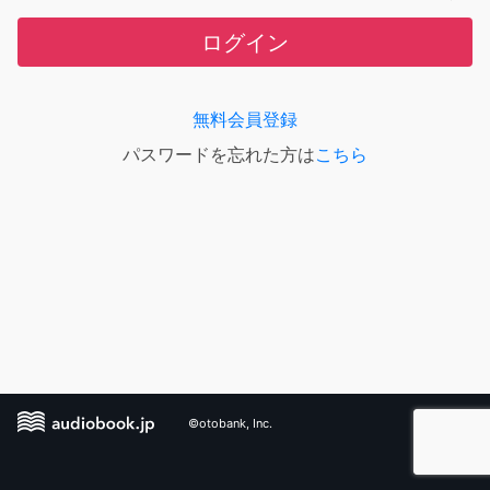
ログイン
無料会員登録
パスワードを忘れた方は
こちら
©otobank, Inc.