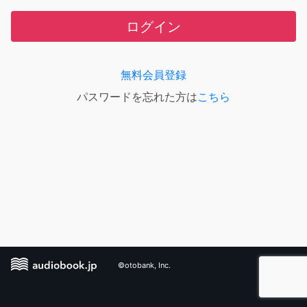
ログイン
無料会員登録
パスワードを忘れた方は
こちら
©otobank, Inc.