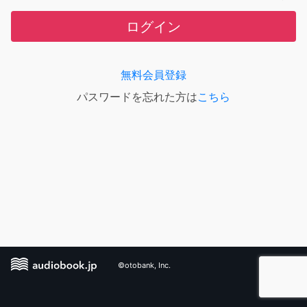
ログイン
無料会員登録
パスワードを忘れた方は
こちら
©otobank, Inc.