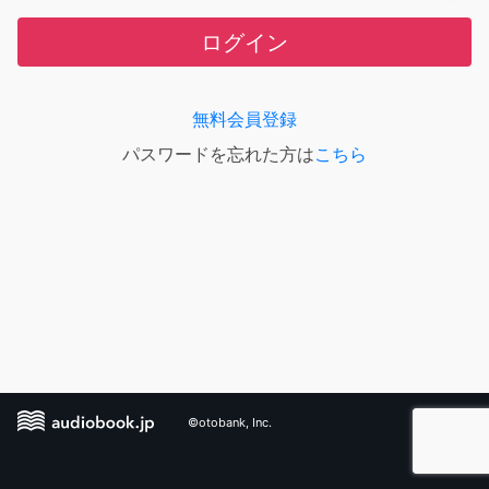
ログイン
無料会員登録
パスワードを忘れた方は
こちら
©otobank, Inc.