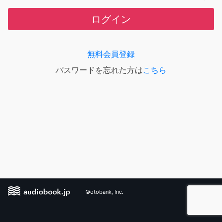
ログイン
無料会員登録
パスワードを忘れた方は
こちら
©otobank, Inc.